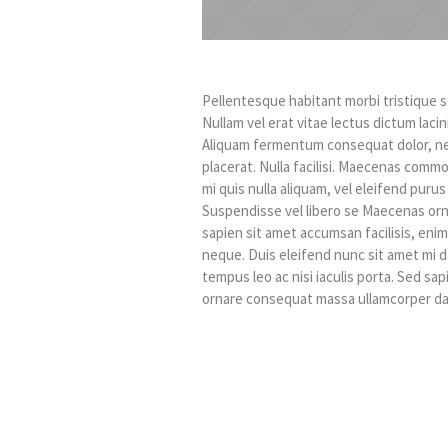
Pellentesque habitant morbi tristique 
Nullam vel erat vitae lectus dictum lacini
Aliquam fermentum consequat dolor, nec 
placerat. Nulla facilisi. Maecenas commod
mi quis nulla aliquam, vel eleifend puru
Suspendisse vel libero se Maecenas orn
sapien sit amet accumsan facilisis, enim
neque. Duis eleifend nunc sit amet mi 
tempus leo ac nisi iaculis porta. Sed sapi
ornare consequat massa ullamcorper da