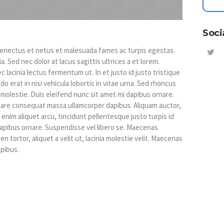
Soci
senectus et netus et malesuada fames ac turpis egestas.
a. Sed nec dolor at lacus sagittis ultrices a et lorem.
lacinia lectus fermentum ut. In et justo id justo tristique
o erat in nisi vehicula lobortis in vitae urna. Sed rhoncus
s molestie. Duis eleifend nunc sit amet mi dapibus ornare.
are consequat massa ullamcorper dapibus. Aliquam auctor,
 enim aliquet arcu, tincidunt pellentesque justo turpis id
dapibus ornare. Suspendisse vel libero se. Maecenas
en tortor, aliquet a velit ut, lacinia molestie velit. Maecenas
pibus.